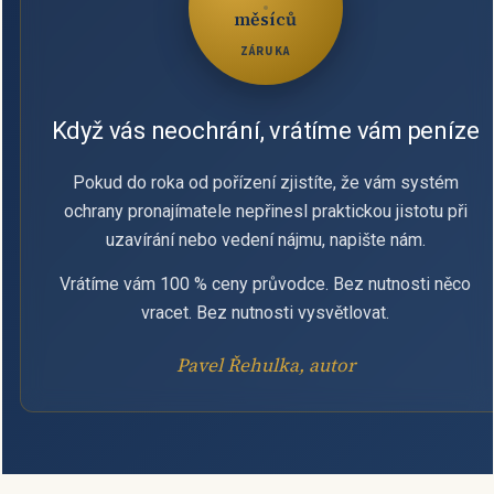
měsíců
ZÁRUKA
Když vás neochrání, vrátíme vám peníze
Pokud do roka od pořízení zjistíte, že vám systém
ochrany pronajímatele nepřinesl praktickou jistotu při
uzavírání nebo vedení nájmu, napište nám.
Vrátíme vám 100 % ceny průvodce. Bez nutnosti něco
vracet. Bez nutnosti vysvětlovat.
Pavel Řehulka, autor