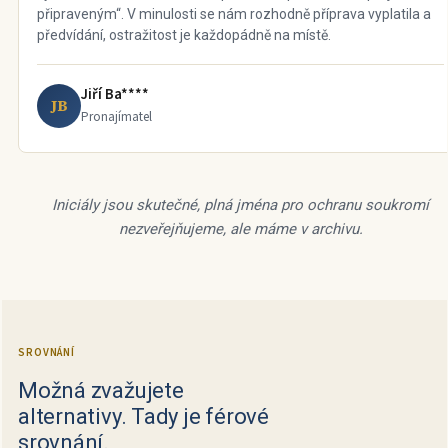
připraveným“. V minulosti se nám rozhodně příprava vyplatila a
předvídání, ostražitost je každopádně na místě.
Jiří Ba****
JB
Pronajímatel
Iniciály jsou skutečné, plná jména pro ochranu soukromí
nezveřejňujeme, ale máme v archivu.
SROVNÁNÍ
Možná zvažujete
alternativy. Tady je férové
srovnání.