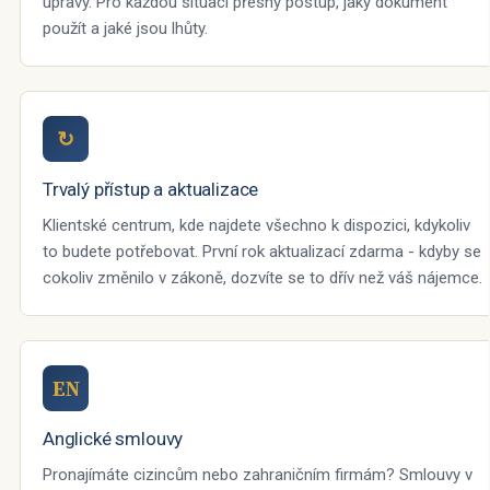
úpravy. Pro každou situaci přesný postup, jaký dokument
použít a jaké jsou lhůty.
↻
Trvalý přístup a aktualizace
Klientské centrum, kde najdete všechno k dispozici, kdykoliv
to budete potřebovat. První rok aktualizací zdarma - kdyby se
cokoliv změnilo v zákoně, dozvíte se to dřív než váš nájemce.
EN
Anglické smlouvy
Pronajímáte cizincům nebo zahraničním firmám? Smlouvy v