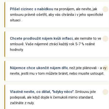
Přišel cizinec s nabídkou
na pronájem, ale nevíte, jak
smlouvu právně ošetřit, aby vás chránila i v jeho specifické
situaci .
Chcete prodloužit nájem kvůli inflaci
, ale nemáte to ve
smlouvě. Vaše nájemné ztrácí každý rok 5-7 % reálné
hodnoty.
Nájemce chce ukončit nájem dřív
, než jste plánovali - a vy
nevíte, jestli mu v tom můžete bránit, nebo musíte ustoupit.
Vlastně nevíte, co dělat, "kdyby něco"
. Smlouvu jste
podepsali, ale když dojde k čemukoli mimo standard,
začínáte z nuly.