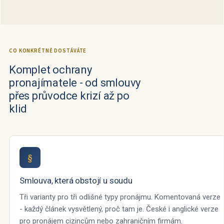
CO KONKRÉTNĚ DOSTÁVÁTE
Komplet ochrany
pronajímatele - od smlouvy
přes průvodce krizí až po
klid
§
Smlouva, která obstojí u soudu
Tři varianty pro tři odlišné typy pronájmu. Komentovaná verze
- každý článek vysvětlený, proč tam je. České i anglické verze
pro pronájem cizincům nebo zahraničním firmám.