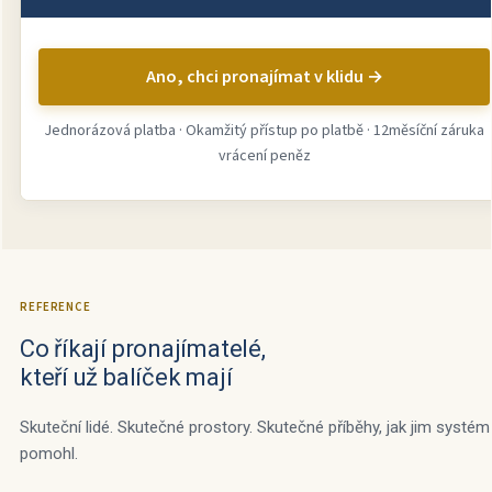
Ano, chci pronajímat v klidu →
Jednorázová platba · Okamžitý přístup po platbě · 12měsíční záruka
vrácení peněz
REFERENCE
Co říkají pronajímatelé,
kteří už balíček mají
Skuteční lidé. Skutečné prostory. Skutečné příběhy, jak jim systém
pomohl.