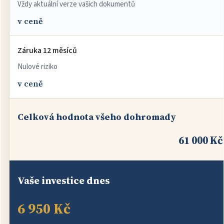
Vždy aktuální verze vašich dokumentů
v ceně
Záruka 12 měsíců
Nulové riziko
v ceně
Celková hodnota všeho dohromady
61 000 Kč
Vaše investice dnes
6 950 Kč