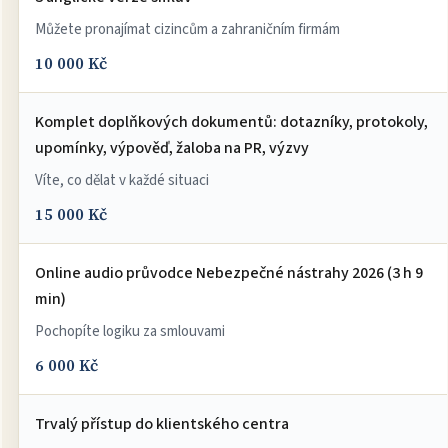
Můžete pronajímat cizincům a zahraničním firmám
10 000 Kč
Komplet doplňkových dokumentů: dotazníky, protokoly,
upomínky, výpověď, žaloba na PR, výzvy
Víte, co dělat v každé situaci
15 000 Kč
Online audio průvodce Nebezpečné nástrahy 2026 (3 h 9
min)
Pochopíte logiku za smlouvami
6 000 Kč
Trvalý přístup do klientského centra