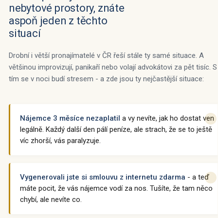
nebytové prostory, znáte
aspoň jeden z těchto
situací
Drobní i větší pronajímatelé v ČR řeší stále ty samé situace. A
většinou improvizují, panikaří nebo volají advokátovi za pět tisíc. S
tím se v noci budí stresem - a zde jsou ty nejčastější situace:
Nájemce 3 měsíce nezaplatil
a vy nevíte, jak ho dostat ven
legálně. Každý další den pálí peníze, ale strach, že se to ještě
víc zhorší, vás paralyzuje.
Vygenerovali jste si smlouvu z internetu zdarma
- a teď
máte pocit, že vás nájemce vodí za nos. Tušíte, že tam něco
chybí, ale nevíte co.