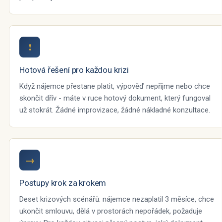
!
Hotová řešení pro každou krizi
Když nájemce přestane platit, výpověď nepřijme nebo chce
skončit dřív - máte v ruce hotový dokument, který fungoval
už stokrát. Žádné improvizace, žádné nákladné konzultace.
→
Postupy krok za krokem
Deset krizových scénářů: nájemce nezaplatil 3 měsíce, chce
ukončit smlouvu, dělá v prostorách nepořádek, požaduje