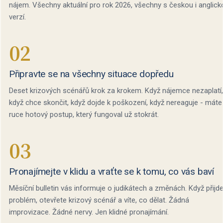
nájem. Všechny aktuální pro rok 2026, všechny s českou i anglick
verzí.
02
Připravte se na všechny situace dopředu
Deset krizových scénářů krok za krokem. Když nájemce nezaplatí,
když chce skončit, když dojde k poškození, když nereaguje - máte
ruce hotový postup, který fungoval už stokrát.
03
Pronajímejte v klidu a vraťte se k tomu, co vás baví
Měsíční bulletin vás informuje o judikátech a změnách. Když přijd
problém, otevřete krizový scénář a víte, co dělat. Žádná
improvizace. Žádné nervy. Jen klidné pronajímání.