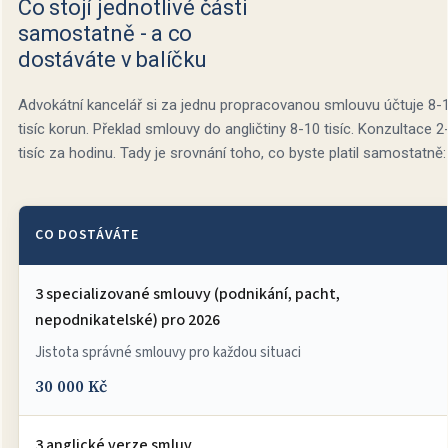
Co stojí jednotlivé části
samostatně - a co
dostáváte v balíčku
Advokátní kancelář si za jednu propracovanou smlouvu účtuje 8-
tisíc korun. Překlad smlouvy do angličtiny 8-10 tisíc. Konzultace 2
tisíc za hodinu. Tady je srovnání toho, co byste platil samostatně:
CO DOSTÁVÁTE
3 specializované smlouvy (podnikání, pacht,
nepodnikatelské) pro 2026
Jistota správné smlouvy pro každou situaci
30 000 Kč
3 anglické verze smluv