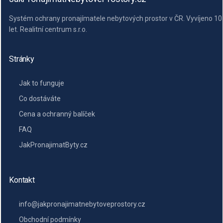
Systém ochrany pronajímatele nebytových prostor v ČR. Vyvíjeno 10
let. Realitní centrum s.r.o.
Stránky
Jak to funguje
Co dostáváte
Cena a ochranný balíček
FAQ
JakPronajimatByty.cz
Kontakt
info@jakpronajimatnebytoveprostory.cz
Obchodní podmínky