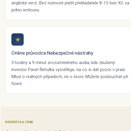
anglické verzi. Bez nutnosti platit překladatele 8-15 tisíc Kč za
jednu smlouvu.
★
Online průvodce Nebezpečné nástrahy
3 hodiny a 9 minut srozumitelného audia, kde zkušený
investor Pavel Řehulka vysvětluje, na co si dát pozor v praxi.
Mluví o reálných případech, ne o teorii. Můžete poslouchat při
řízení.
HODNOTA A CENA