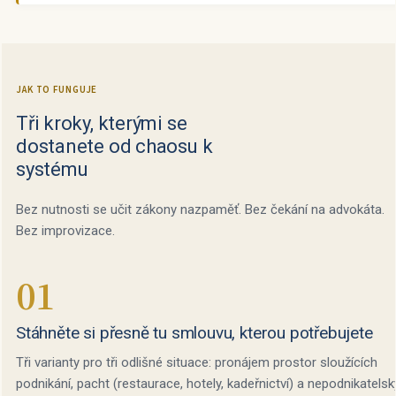
JAK TO FUNGUJE
Tři kroky, kterými se
dostanete od chaosu k
systému
Bez nutnosti se učit zákony nazpaměť. Bez čekání na advokáta.
Bez improvizace.
01
Stáhněte si přesně tu smlouvu, kterou potřebujete
Tři varianty pro tři odlišné situace: pronájem prostor sloužících
podnikání, pacht (restaurace, hotely, kadeřnictví) a nepodnikatelsk